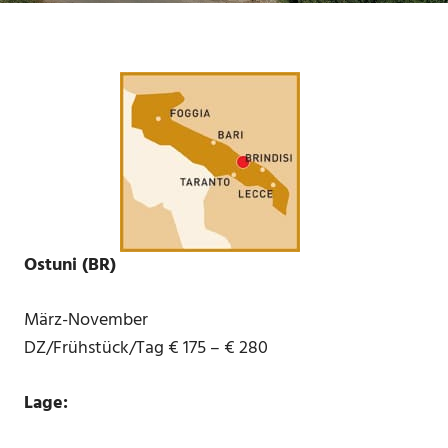
Ostuni (BR)
März-November
DZ/Frühstück/Tag € 175 – € 280
Lage: