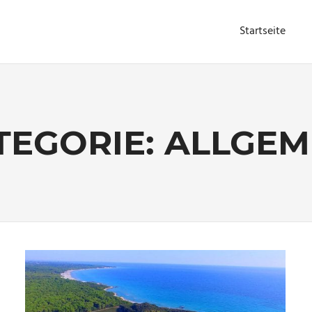
SERIEN
Startseite
IALIST
TEGORIE:
ALLGEM