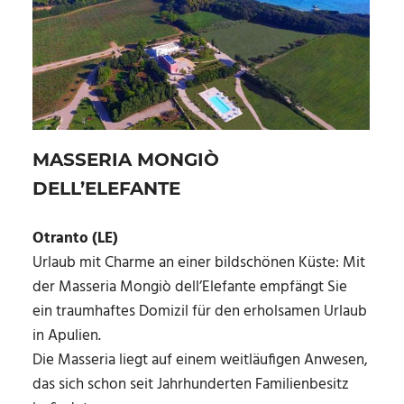
MASSERIA MONGIÒ
DELL’ELEFANTE
Otranto (LE)
Urlaub mit Charme an einer bildschönen Küste: Mit
der Masseria Mongiò dell’Elefante empfängt Sie
ein traumhaftes Domizil für den erholsamen Urlaub
in Apulien.
Die Masseria liegt auf einem weitläufigen Anwesen,
das sich schon seit Jahrhunderten Familienbesitz